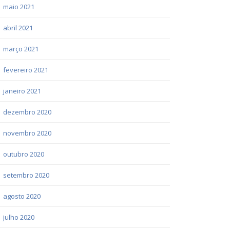
maio 2021
abril 2021
março 2021
fevereiro 2021
janeiro 2021
dezembro 2020
novembro 2020
outubro 2020
setembro 2020
agosto 2020
julho 2020