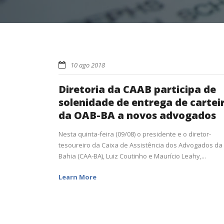
10 ago 2018
Diretoria da CAAB participa de
solenidade de entrega de cartei
da OAB-BA a novos advogados
Nesta quinta-feira (09/08) o presidente e o diretor-
tesoureiro da Caixa de Assistência dos Advogados da
Bahia (CAA-BA), Luiz Coutinho e Maurício Leahy,...
Learn More