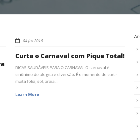
Ar
04 fev 2016
Curta o Carnaval com Pique Total!
ra
DICAS SAUDÁVEIS PARA O CARNAVAL O carnaval é
sinônimo de alegria e diversão. É o momento de curtir
muita folia, sol, praia,...
Learn More