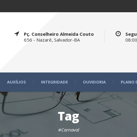
Pç. Conselheiro Almeida Couto
Segu
656 - Nazaré, Salvador-BA
08:00
AUXÍLIOS
INTEGRIDADE
OUVIDORIA
PLANO 
Tag
#Carnaval