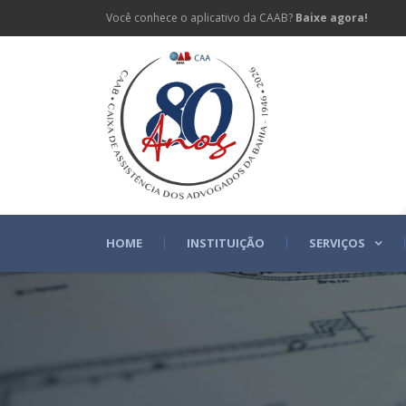
Você conhece o aplicativo da CAAB?
Baixe agora!
HOME
INSTITUIÇÃO
SERVIÇOS