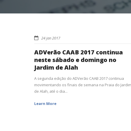
24 jan 2017
ADVerão CAAB 2017 continua
neste sábado e domingo no
Jardim de Alah
A segunda edição do ADVerão CAAB 2017 continua
movimentando os finais de semana na Praia do Jardi
de Alah, até o dia...
Learn More