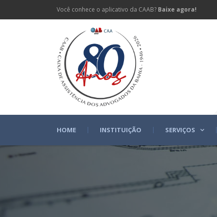
Você conhece o aplicativo da CAAB?
Baixe agora!
HOME
INSTITUIÇÃO
SERVIÇOS