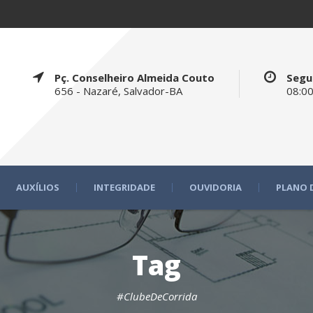
Pç. Conselheiro Almeida Couto
Segu
656 - Nazaré, Salvador-BA
08:00
AUXÍLIOS
INTEGRIDADE
OUVIDORIA
PLANO 
Tag
#ClubeDeCorrida