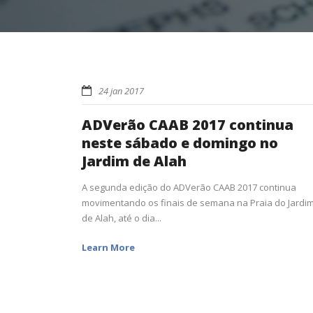
24 jan 2017
ADVerão CAAB 2017 continua
neste sábado e domingo no
Jardim de Alah
A segunda edição do ADVerão CAAB 2017 continua
movimentando os finais de semana na Praia do Jardi
de Alah, até o dia...
Learn More