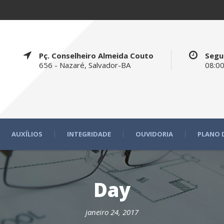
Pç. Conselheiro Almeida Couto
Segu
656 - Nazaré, Salvador-BA
08:00
AUXÍLIOS
INTEGRIDADE
OUVIDORIA
PLANO 
Day
janeiro 24, 2017