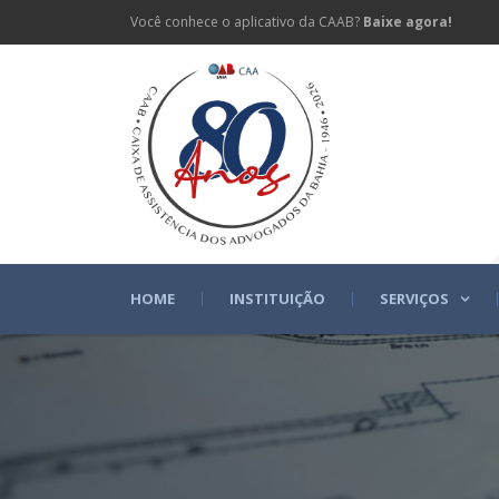
Você conhece o aplicativo da CAAB?
Baixe agora!
HOME
INSTITUIÇÃO
SERVIÇOS