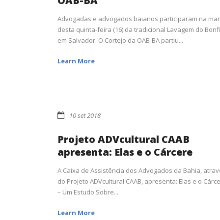
OAB-BA
Advogadas e advogados baianos participaram na ma
desta quinta-feira (16) da tradicional Lavagem do Bonf
em Salvador. O Cortejo da OAB-BA partiu...
Learn More
10 set 2018
Projeto ADVcultural CAAB
apresenta: Elas e o Cárcere
A Caixa de Assistência dos Advogados da Bahia, atra
do Projeto ADVcultural CAAB, apresenta: Elas e o Cárc
– Um Estudo Sobre...
Learn More