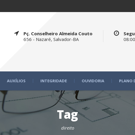
Pç. Conselheiro Almeida Couto
Segu
656 - Nazaré, Salvador-BA
08:00
AUXÍLIOS
INTEGRIDADE
OUVIDORIA
PLANO 
Tag
direito