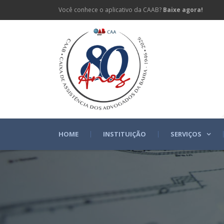
Você conhece o aplicativo da CAAB?
Baixe agora!
HOME
INSTITUIÇÃO
SERVIÇOS