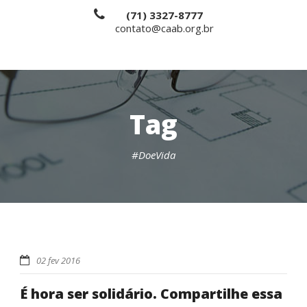
(71) 3327-8777
contato@caab.org.br
Tag
#DoeVida
02 fev 2016
É hora ser solidário. Compartilhe essa