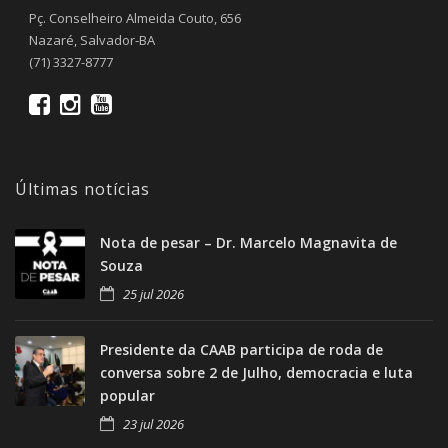
Pç. Conselheiro Almeida Couto, 656
Nazaré, Salvador-BA
(71) 3327-8777
Últimas notícias
Nota de pesar – Dr. Marcelo Magnavita de
Souza
25 jul 2026
Presidente da CAAB participa de roda de
conversa sobre 2 de Julho, democracia e luta
popular
23 jul 2026