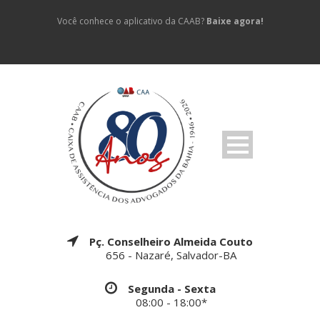
Você conhece o aplicativo da CAAB?
Baixe agora!
Pç. Conselheiro Almeida Couto
656 - Nazaré, Salvador-BA
Segunda - Sexta
08:00 - 18:00*