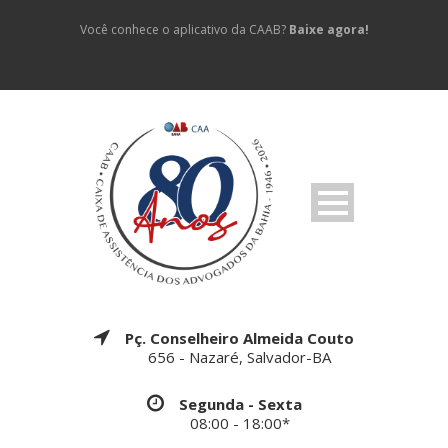
Você conhece o aplicativo da CAAB?
Baixe agora!
Pç. Conselheiro Almeida Couto
656 - Nazaré, Salvador-BA
Segunda - Sexta
08:00 - 18:00*