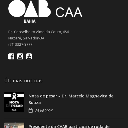
Pç. Conselheiro Almeida Couto, 656
Nazaré, Salvador-BA
(71) 3327-8777
Últimas notícias
Nota de pesar – Dr. Marcelo Magnavita de
Souza
25 jul 2026
Presidente da CAAB participa de roda de