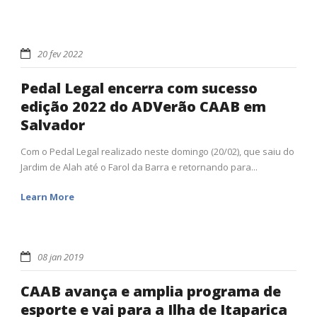
20 fev 2022
Pedal Legal encerra com sucesso
edição 2022 do ADVerão CAAB em
Salvador
Com o Pedal Legal realizado neste domingo (20/02), que saiu do
Jardim de Alah até o Farol da Barra e retornando para...
Learn More
08 jan 2019
CAAB avança e amplia programa de
esporte e vai para a Ilha de Itaparica