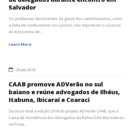
Salvador
Os problemas decorrentes da greve dos caminhoneiros, como
a falta de combustíveis nos postos, não impediram o sucesso
do III Encontro de...
Learn More
30 jan 2018
CAAB promove ADVerão no sul
baiano e reúne advogados de Ilhéus,
Itabuna, Ibicaraí e Coaraci
Sucesso total a edição 2018 do projeto ADVerão CAAB, que a
Caixa de Assistência dos Advogados da Bahia (CAA-BA) realizou
na Praia...