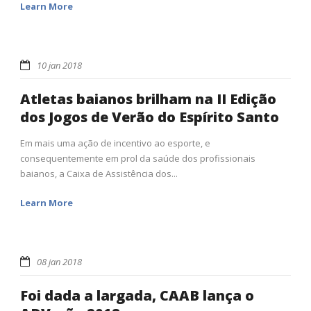
Learn More
10 jan 2018
Atletas baianos brilham na II Edição
dos Jogos de Verão do Espírito Santo
Em mais uma ação de incentivo ao esporte, e
consequentemente em prol da saúde dos profissionais
baianos, a Caixa de Assistência dos...
Learn More
08 jan 2018
Foi dada a largada, CAAB lança o