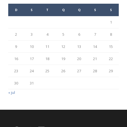
D
S
T
Q
Q
S
S
1
2
3
4
5
6
7
8
9
10
11
12
13
14
15
16
17
18
19
20
21
22
23
24
25
26
27
28
29
30
31
« jul