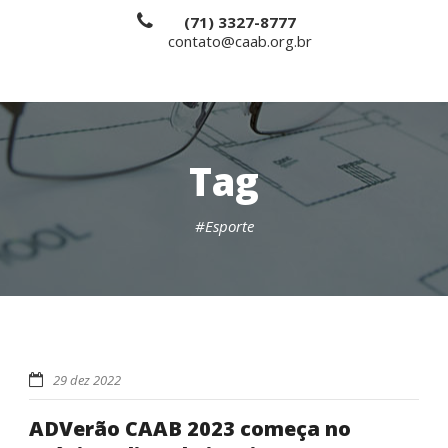
(71) 3327-8777
contato@caab.org.br
Tag
#Esporte
29 dez 2022
ADVerão CAAB 2023 começa no