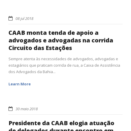
08 jul 2018
CAAB monta tenda de apoio a
advogados e advogadas na corrida
Circuito das Estações
Sempre atenta às necessidades de advogados, advogadas e
estagiários que praticam corrida de rua, a Caixa de Assistência
dos Advogados da Bahia...
Learn More
30 maio 2018
Presidente da CAAB elogia atuação
de delegados durante encontro em