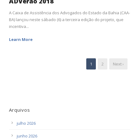
ADVerão 2018
A Caixa de Assistência dos Advogados do Estado da Bahia (CAA-
BA) lançou neste sábado (6) a terceira edição do projeto, que
incentiva...
Learn More
1
2
Next ›
Arquivos
julho 2026
junho 2026