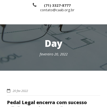
(71) 3327-8777
contato@caab.org.br
Day
fevereiro 20, 2022
20 fev 2022
Pedal Legal encerra com sucesso