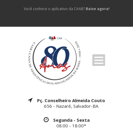
Você conhece o aplicativo da CAAB?
Baixe agora!
Pç. Conselheiro Almeida Couto
656 - Nazaré, Salvador-BA
Segunda - Sexta
08:00 - 18:00*