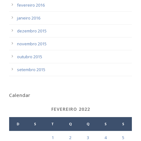
fevereiro 2016
janeiro 2016
dezembro 2015
novembro 2015
outubro 2015
setembro 2015
Calendar
FEVEREIRO 2022
D
S
T
Q
Q
S
S
1
2
3
4
5