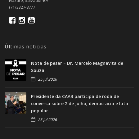
Nazaré, Salvador-BA
(71) 3327-8777
Últimas notícias
Nota de pesar – Dr. Marcelo Magnavita de
Souza
25 jul 2026
Presidente da CAAB participa de roda de
conversa sobre 2 de Julho, democracia e luta
popular
23 jul 2026