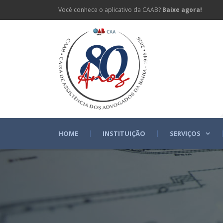
Você conhece o aplicativo da CAAB?
Baixe agora!
HOME
INSTITUIÇÃO
SERVIÇOS