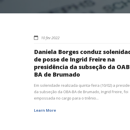
10 fev 2022
Daniela Borges conduz solenida
de posse de Ingrid Freire na
presidência da subseção da OAB
BA de Brumado
Em solenidade realizada quinta-feira (10/02) a presid
da subseção da OBA-BA de Brumado, Ingrid Freire, foi
empossada no cargo para o triênio...
Learn More