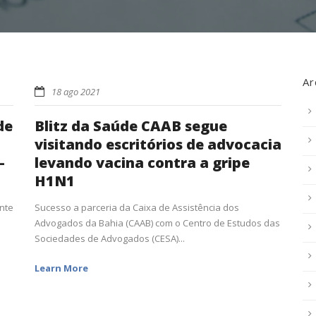
Ar
18 ago 2021
de
Blitz da Saúde CAAB segue
visitando escritórios de advocacia
-
levando vacina contra a gripe
H1N1
ente
Sucesso a parceria da Caixa de Assistência dos
Advogados da Bahia (CAAB) com o Centro de Estudos das
Sociedades de Advogados (CESA)...
Learn More