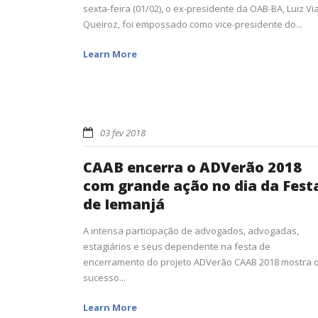
sexta-feira (01/02), o ex-presidente da OAB-BA, Luiz Vi
Queiroz, foi empossado como vice-presidente do...
Learn More
03 fev 2018
CAAB encerra o ADVerão 2018
com grande ação no dia da Fest
de Iemanjá
A intensa participação de advogados, advogadas,
estagiários e seus dependente na festa de
encerramento do projeto ADVerão CAAB 2018 mostra 
sucesso...
Learn More