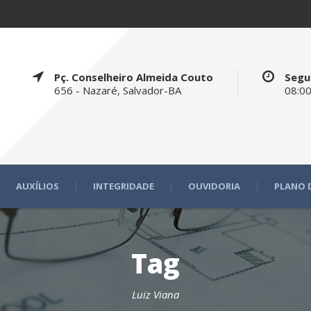
Pç. Conselheiro Almeida Couto
Segu
656 - Nazaré, Salvador-BA
08:00
AUXÍLIOS
INTEGRIDADE
OUVIDORIA
PLANO 
Tag
Luiz Viana