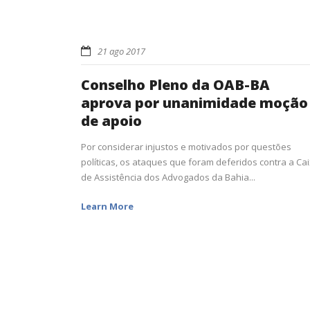
21 ago 2017
Conselho Pleno da OAB-BA
aprova por unanimidade moção
de apoio
Por considerar injustos e motivados por questões
políticas, os ataques que foram deferidos contra a Ca
de Assistência dos Advogados da Bahia...
Learn More