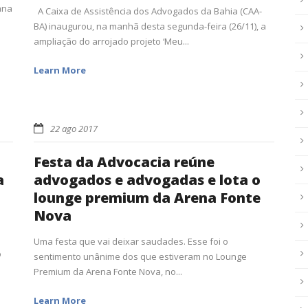
ana
A Caixa de Assistência dos Advogados da Bahia (CAA-
BA) inaugurou, na manhã desta segunda-feira (26/11), a
ampliação do arrojado projeto ‘Meu...
Learn More
22 ago 2017
Festa da Advocacia reúne
a
advogados e advogadas e lota o
lounge premium da Arena Fonte
Nova
Uma festa que vai deixar saudades. Esse foi o
o
sentimento unânime dos que estiveram no Lounge
Premium da Arena Fonte Nova, no...
Learn More