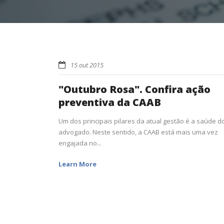
15 out 2015
"Outubro Rosa". Confira ação
preventiva da CAAB
Um dos principais pilares da atual gestão é a saúde d
advogado. Neste sentido, a CAAB está mais uma vez
engajada no...
Learn More