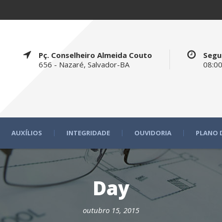
Pç. Conselheiro Almeida Couto
Segu
656 - Nazaré, Salvador-BA
08:00
AUXÍLIOS
INTEGRIDADE
OUVIDORIA
PLANO 
Day
outubro 15, 2015