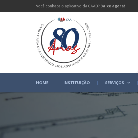
Você conhece o aplicativo da CAAB?
Baixe agora!
HOME
INSTITUIÇÃO
SERVIÇOS