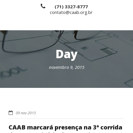
(71) 3327-8777
contato@caab.org.br
Day
novembro 9, 2015
09 nov 2015
CAAB marcará presença na 3ª corrida