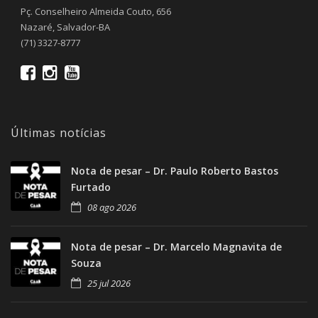
Pç. Conselheiro Almeida Couto, 656
Nazaré, Salvador-BA
(71) 3327-8777
Últimas notícias
Nota de pesar – Dr. Paulo Roberto Bastos
Furtado
08 ago 2026
Nota de pesar – Dr. Marcelo Magnavita de
Souza
25 jul 2026