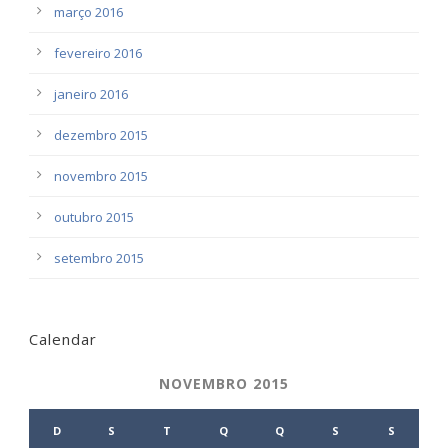
março 2016
fevereiro 2016
janeiro 2016
dezembro 2015
novembro 2015
outubro 2015
setembro 2015
Calendar
NOVEMBRO 2015
D
S
T
Q
Q
S
S