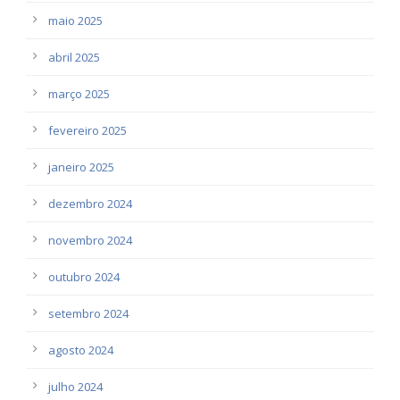
maio 2025
abril 2025
março 2025
fevereiro 2025
janeiro 2025
dezembro 2024
novembro 2024
outubro 2024
setembro 2024
agosto 2024
julho 2024