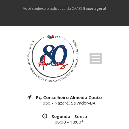
Você conhece o aplicativo da CAAB?
Baixe agora!
Pç. Conselheiro Almeida Couto
656 - Nazaré, Salvador-BA
Segunda - Sexta
08:00 - 18:00*