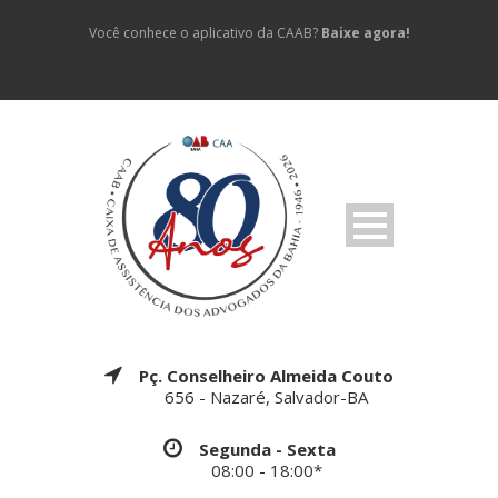
Você conhece o aplicativo da CAAB?
Baixe agora!
Pç. Conselheiro Almeida Couto
656 - Nazaré, Salvador-BA
Segunda - Sexta
08:00 - 18:00*