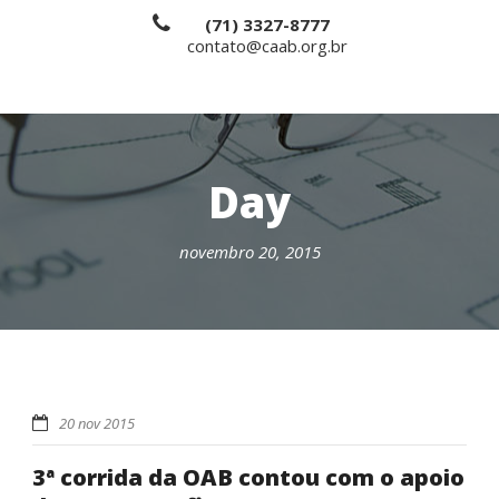
(71) 3327-8777
contato@caab.org.br
Day
novembro 20, 2015
20 nov 2015
3ª corrida da OAB contou com o apoio