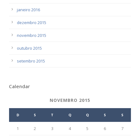
janeiro 2016
dezembro 2015
novembro 2015
outubro 2015
setembro 2015
Calendar
NOVEMBRO 2015
D
S
T
Q
Q
S
S
1
2
3
4
5
6
7