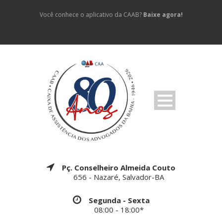
Você conhece o aplicativo da CAAB?
Baixe agora!
Pç. Conselheiro Almeida Couto
656 - Nazaré, Salvador-BA
Segunda - Sexta
08:00 - 18:00*