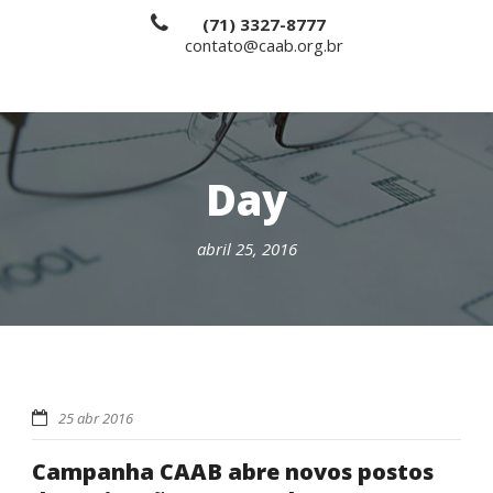
(71) 3327-8777
contato@caab.org.br
Day
abril 25, 2016
25 abr 2016
Campanha CAAB abre novos postos