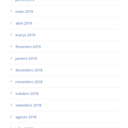
maio 2019
abril 2019
março 2019
fevereiro 2019
janeiro 2019
dezembro 2018
novembro 2018
outubro 2018
setembro 2018
agosto 2018