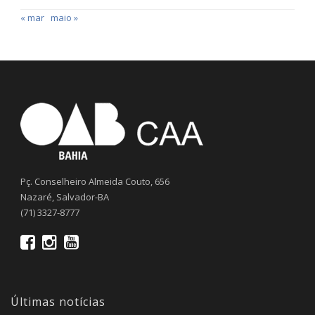
« mar
maio »
Pç. Conselheiro Almeida Couto, 656
Nazaré, Salvador-BA
(71) 3327-8777
Últimas notícias