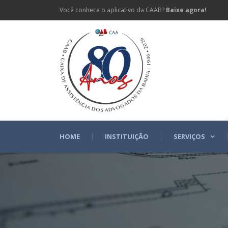
Você conhece o aplicativo da CAAB?
Baixe agora!
HOME
INSTITUIÇÃO
SERVIÇOS