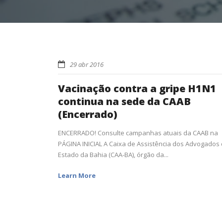
29 abr 2016
Vacinação contra a gripe H1N1
continua na sede da CAAB
(Encerrado)
ENCERRADO! Consulte campanhas atuais da CAAB na
PÁGINA INICIAL A Caixa de Assistência dos Advogados
Estado da Bahia (CAA-BA), órgão da...
Learn More