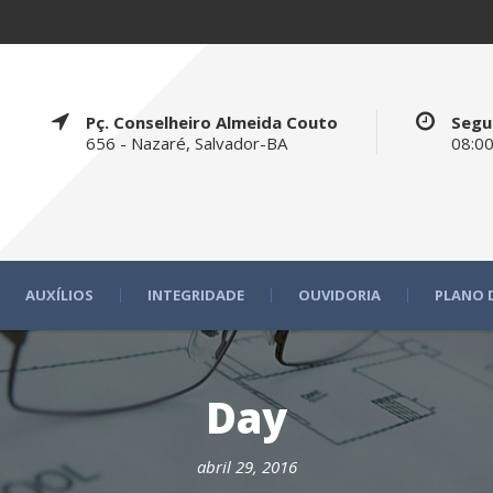
Pç. Conselheiro Almeida Couto
Segu
656 - Nazaré, Salvador-BA
08:00
AUXÍLIOS
INTEGRIDADE
OUVIDORIA
PLANO 
Day
abril 29, 2016