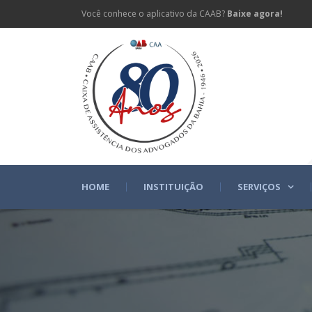
Você conhece o aplicativo da CAAB?
Baixe agora!
HOME
INSTITUIÇÃO
SERVIÇOS