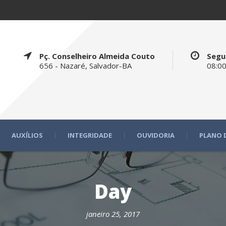
Pç. Conselheiro Almeida Couto
Segu
656 - Nazaré, Salvador-BA
08:00
AUXÍLIOS
INTEGRIDADE
OUVIDORIA
PLANO 
Day
janeiro 25, 2017