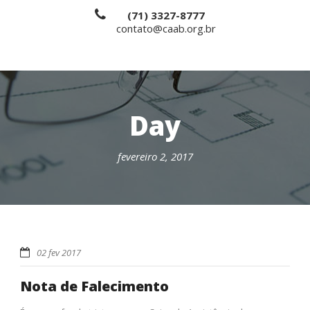
(71) 3327-8777
contato@caab.org.br
Day
fevereiro 2, 2017
02 fev 2017
Nota de Falecimento