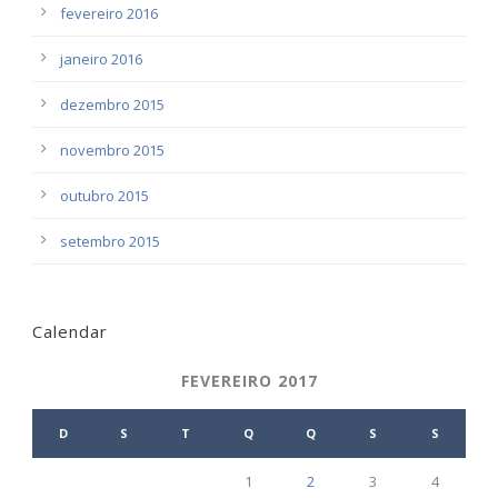
fevereiro 2016
janeiro 2016
dezembro 2015
novembro 2015
outubro 2015
setembro 2015
Calendar
FEVEREIRO 2017
D
S
T
Q
Q
S
S
1
2
3
4