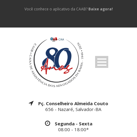
Você conhece o aplicativo da CAAB?
Baixe agora!
Pç. Conselheiro Almeida Couto
656 - Nazaré, Salvador-BA
Segunda - Sexta
08:00 - 18:00*