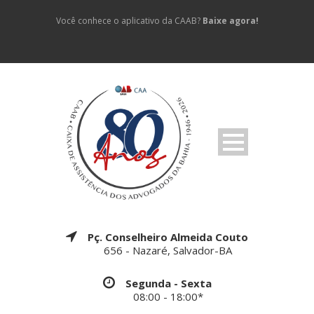
Você conhece o aplicativo da CAAB?
Baixe agora!
Pç. Conselheiro Almeida Couto
656 - Nazaré, Salvador-BA
Segunda - Sexta
08:00 - 18:00*