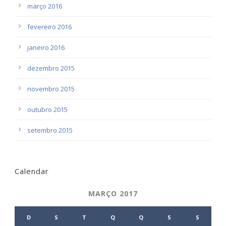
março 2016
fevereiro 2016
janeiro 2016
dezembro 2015
novembro 2015
outubro 2015
setembro 2015
Calendar
MARÇO 2017
D
S
T
Q
Q
S
S