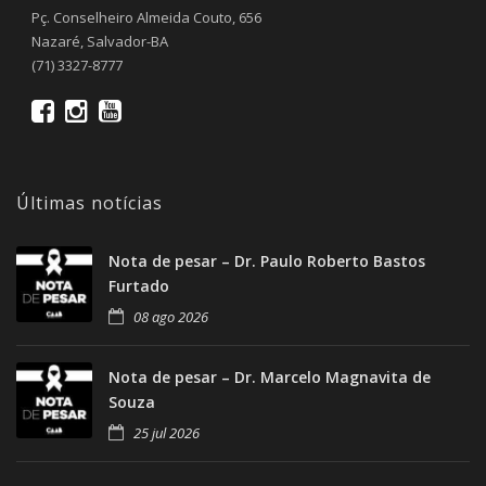
Pç. Conselheiro Almeida Couto, 656
Nazaré, Salvador-BA
(71) 3327-8777
Últimas notícias
Nota de pesar – Dr. Paulo Roberto Bastos
Furtado
08 ago 2026
Nota de pesar – Dr. Marcelo Magnavita de
Souza
25 jul 2026