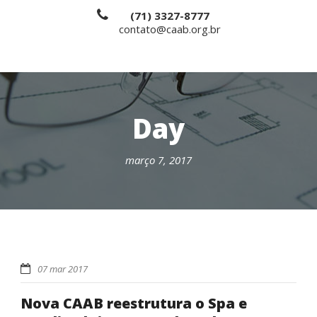
(71) 3327-8777
contato@caab.org.br
Day
março 7, 2017
07 mar 2017
Nova CAAB reestrutura o Spa e