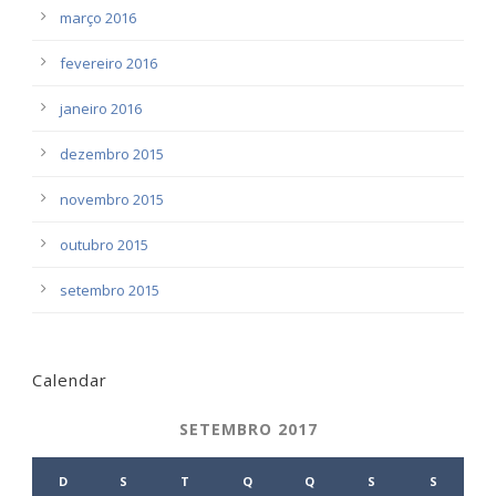
março 2016
fevereiro 2016
janeiro 2016
dezembro 2015
novembro 2015
outubro 2015
setembro 2015
Calendar
SETEMBRO 2017
D
S
T
Q
Q
S
S