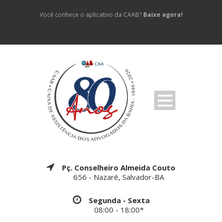
Você conhece o aplicativo da CAAB?
Baixe agora!
Pç. Conselheiro Almeida Couto
656 - Nazaré, Salvador-BA
Segunda - Sexta
08:00 - 18:00*