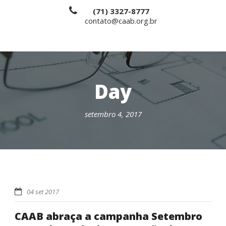
(71) 3327-8777
contato@caab.org.br
Day
setembro 4, 2017
04 set 2017
CAAB abraça a campanha Setembro