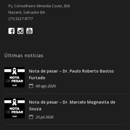
Pç. Conselheiro Almeida Couto, 656
Nazaré, Salvador-BA
(71) 3327-8777
Últimas notícias
Nota de pesar – Dr. Paulo Roberto Bastos
Furtado
08 ago 2026
Nota de pesar – Dr. Marcelo Magnavita de
Souza
25 jul 2026