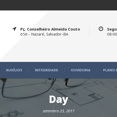
Pç. Conselheiro Almeida Couto
Segu
656 - Nazaré, Salvador-BA
08:00
AUXÍLIOS
INTEGRIDADE
OUVIDORIA
PLANO 
Day
setembro 25, 2017