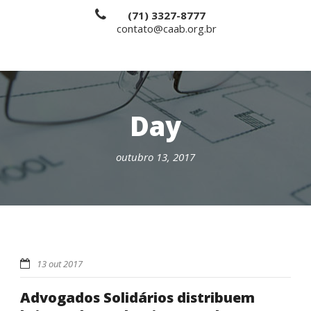
(71) 3327-8777
contato@caab.org.br
Day
outubro 13, 2017
13 out 2017
Advogados Solidários distribuem