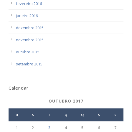
fevereiro 2016
janeiro 2016
dezembro 2015
novembro 2015
outubro 2015
setembro 2015
Calendar
OUTUBRO 2017
D
S
T
Q
Q
S
S
1
2
3
4
5
6
7