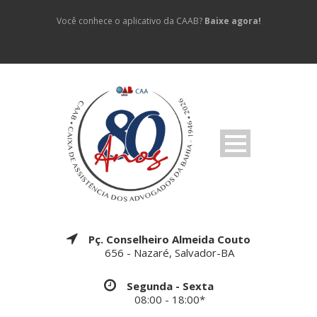
Você conhece o aplicativo da CAAB?
Baixe agora!
Pç. Conselheiro Almeida Couto
656 - Nazaré, Salvador-BA
Segunda - Sexta
08:00 - 18:00*