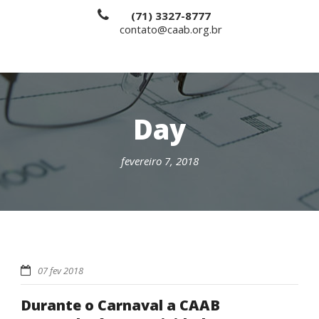
(71) 3327-8777
contato@caab.org.br
Day
fevereiro 7, 2018
07 fev 2018
Durante o Carnaval a CAAB