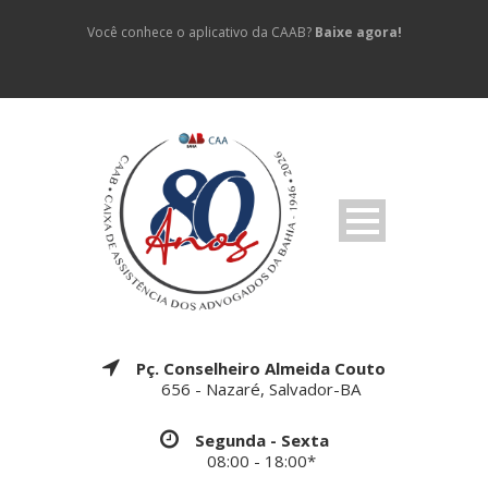
Você conhece o aplicativo da CAAB?
Baixe agora!
Pç. Conselheiro Almeida Couto
656 - Nazaré, Salvador-BA
Segunda - Sexta
08:00 - 18:00*