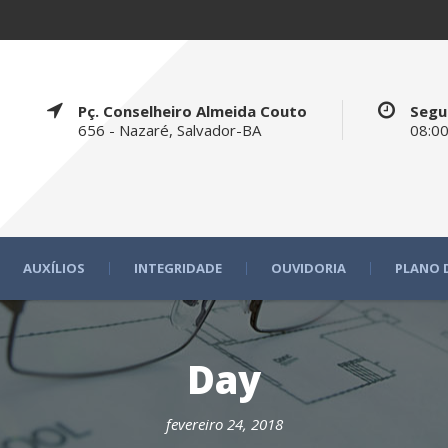
Pç. Conselheiro Almeida Couto
Segu
656 - Nazaré, Salvador-BA
08:00
AUXÍLIOS
INTEGRIDADE
OUVIDORIA
PLANO 
Day
fevereiro 24, 2018