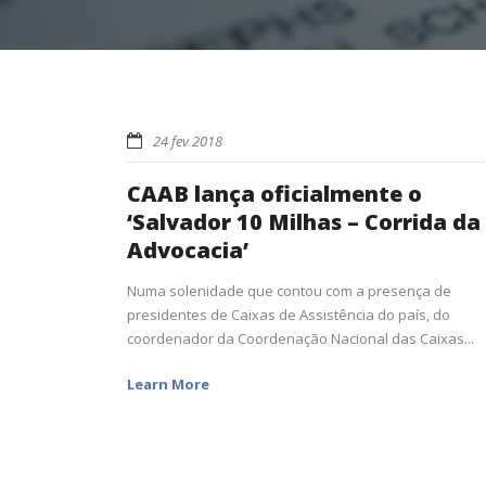
24 fev 2018
CAAB lança oficialmente o
‘Salvador 10 Milhas – Corrida da
Advocacia’
Numa solenidade que contou com a presença de
presidentes de Caixas de Assistência do país, do
coordenador da Coordenação Nacional das Caixas...
Learn More