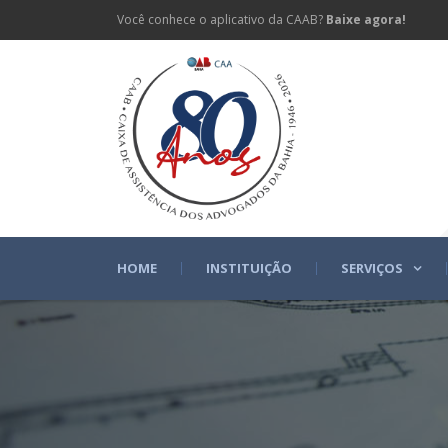
Você conhece o aplicativo da CAAB?
Baixe agora!
HOME
INSTITUIÇÃO
SERVIÇOS