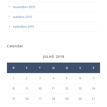
novembro 2015
outubro 2015
setembro 2015
Calendar
JULHO 2018
D
S
T
Q
Q
S
S
1
2
3
4
5
6
7
8
9
10
11
12
13
14
15
16
17
18
19
20
21