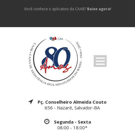
Você conhece o aplicativo da CAAB?
Baixe agora!
Pç. Conselheiro Almeida Couto
656 - Nazaré, Salvador-BA
Segunda - Sexta
08:00 - 18:00*