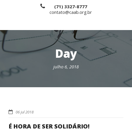
(71) 3327-8777
contato@caab.org.br
Day
julho 6, 2018
06 jul 2018
É HORA DE SER SOLIDÁRIO!