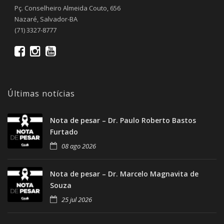
Pç. Conselheiro Almeida Couto, 656
Nazaré, Salvador-BA
(71) 3327-8777
Últimas notícias
Nota de pesar – Dr. Paulo Roberto Bastos
Furtado
08 ago 2026
Nota de pesar – Dr. Marcelo Magnavita de
Souza
25 jul 2026