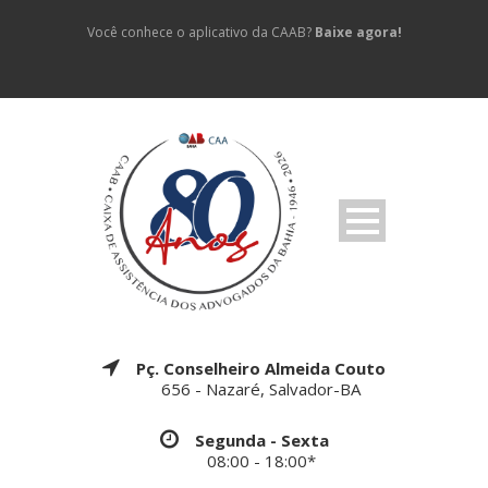
Você conhece o aplicativo da CAAB?
Baixe agora!
Pç. Conselheiro Almeida Couto
656 - Nazaré, Salvador-BA
Segunda - Sexta
08:00 - 18:00*