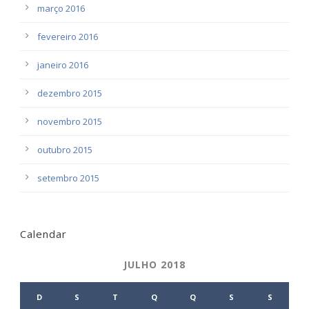
março 2016
fevereiro 2016
janeiro 2016
dezembro 2015
novembro 2015
outubro 2015
setembro 2015
Calendar
JULHO 2018
D
S
T
Q
Q
S
S