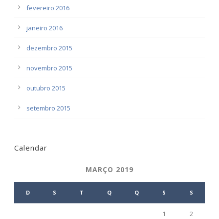
fevereiro 2016
janeiro 2016
dezembro 2015
novembro 2015
outubro 2015
setembro 2015
Calendar
MARÇO 2019
D
S
T
Q
Q
S
S
1
2