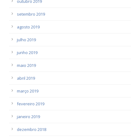
outubro 2019
setembro 2019
agosto 2019
julho 2019
junho 2019
maio 2019
abril 2019
março 2019
fevereiro 2019
janeiro 2019
dezembro 2018