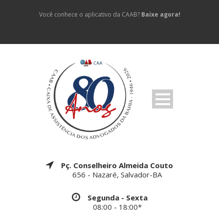
Você conhece o aplicativo da CAAB?
Baixe agora!
Pç. Conselheiro Almeida Couto
656 - Nazaré, Salvador-BA
Segunda - Sexta
08:00 - 18:00*