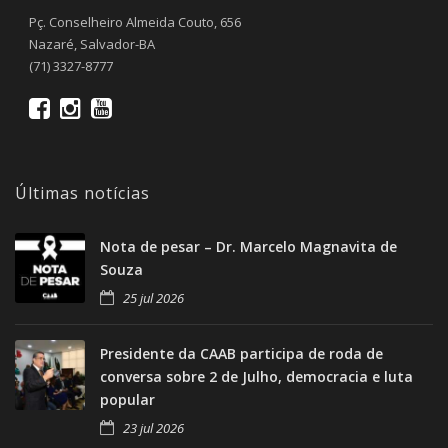
Pç. Conselheiro Almeida Couto, 656
Nazaré, Salvador-BA
(71) 3327-8777
Últimas notícias
Nota de pesar – Dr. Marcelo Magnavita de
Souza
25 jul 2026
Presidente da CAAB participa de roda de
conversa sobre 2 de Julho, democracia e luta
popular
23 jul 2026