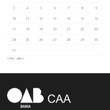
3
4
5
6
7
8
9
10
11
12
13
14
15
16
17
18
19
20
21
22
23
24
25
26
27
28
29
30
31
« fev
abr »