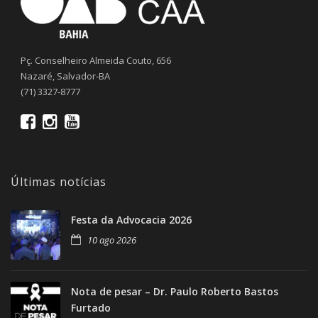
Pç. Conselheiro Almeida Couto, 656
Nazaré, Salvador-BA
(71) 3327-8777
Últimas notícias
Festa da Advocacia 2026
10 ago 2026
Nota de pesar – Dr. Paulo Roberto Bastos
Furtado