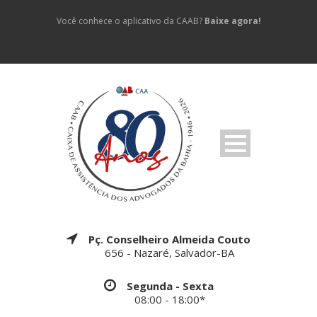
Você conhece o aplicativo da CAAB?
Baixe agora!
Pç. Conselheiro Almeida Couto
656 - Nazaré, Salvador-BA
Segunda - Sexta
08:00 - 18:00*