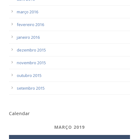
março 2016
fevereiro 2016
janeiro 2016
dezembro 2015
novembro 2015
outubro 2015
setembro 2015
Calendar
MARÇO 2019