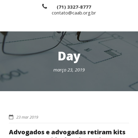
(71) 3327-8777
contato@caab.org.br
Day
março 23, 2019
23 mar 2019
Advogados e advogadas retiram kits