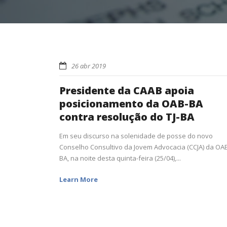
26 abr 2019
Presidente da CAAB apoia
posicionamento da OAB-BA
contra resolução do TJ-BA
Em seu discurso na solenidade de posse do novo
Conselho Consultivo da Jovem Advocacia (CCJA) da OA
BA, na noite desta quinta-feira (25/04),...
Learn More