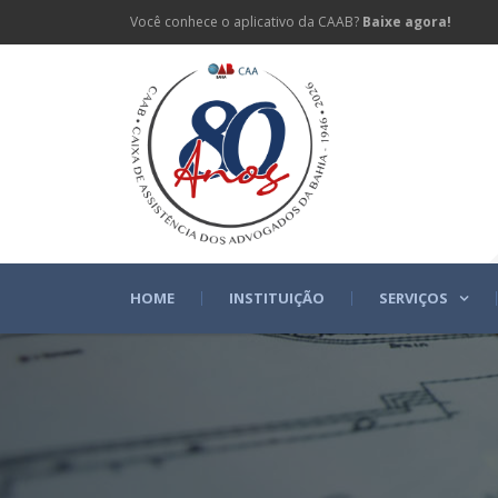
Você conhece o aplicativo da CAAB?
Baixe agora!
HOME
INSTITUIÇÃO
SERVIÇOS