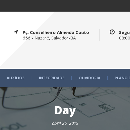
Pç. Conselheiro Almeida Couto
Segu
656 - Nazaré, Salvador-BA
08:00
AUXÍLIOS
INTEGRIDADE
OUVIDORIA
PLANO 
Day
abril 26, 2019