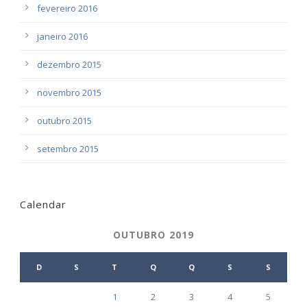
fevereiro 2016
janeiro 2016
dezembro 2015
novembro 2015
outubro 2015
setembro 2015
Calendar
OUTUBRO 2019
D
S
T
Q
Q
S
S
1
2
3
4
5