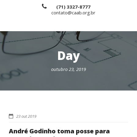
(71) 3327-8777
contato@caab.org.br
Day
outubro 23, 2019
23 out 2019
André Godinho toma posse para