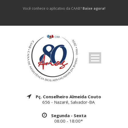
Você conhece o aplicativo da CAAB?
Baixe agora!
Pç. Conselheiro Almeida Couto
656 - Nazaré, Salvador-BA
Segunda - Sexta
08:00 - 18:00*