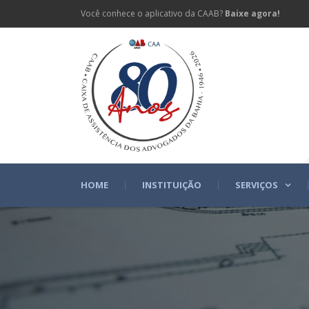
Você conhece o aplicativo da CAAB?
Baixe agora!
HOME
INSTITUIÇÃO
SERVIÇOS