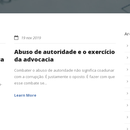
Ar
19 nov 2019
Abuso de autoridade e o exercício
ra
da advocacia
Combater o abuso de autoridade não significa coadunar
com a corrupção. É justamente o oposto. É fazer com que
esse combate se...
a-
Learn More