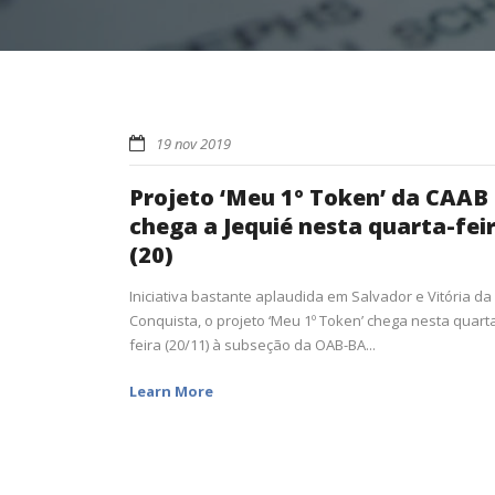
19 nov 2019
Projeto ‘Meu 1º Token’ da CAAB
chega a Jequié nesta quarta-fei
(20)
Iniciativa bastante aplaudida em Salvador e Vitória da
Conquista, o projeto ‘Meu 1º Token’ chega nesta quart
feira (20/11) à subseção da OAB-BA...
Learn More