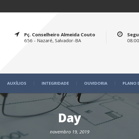
Pç. Conselheiro Almeida Couto
Segu
656 - Nazaré, Salvador-BA
08:00
AUXÍLIOS
INTEGRIDADE
OUVIDORIA
PLANO 
Day
novembro 19, 2019