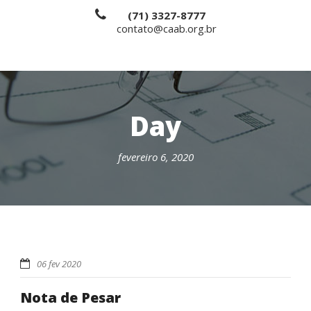
(71) 3327-8777
contato@caab.org.br
Day
fevereiro 6, 2020
06 fev 2020
Nota de Pesar