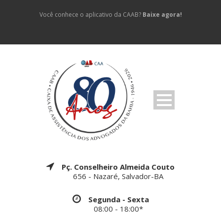
Você conhece o aplicativo da CAAB?
Baixe agora!
Pç. Conselheiro Almeida Couto
656 - Nazaré, Salvador-BA
Segunda - Sexta
08:00 - 18:00*