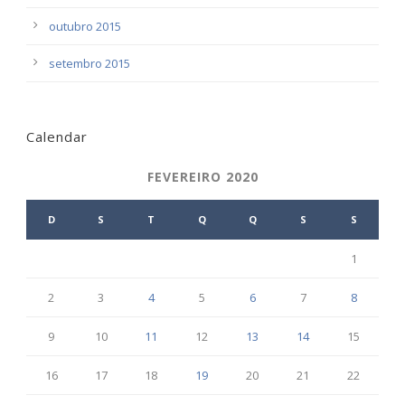
outubro 2015
setembro 2015
Calendar
FEVEREIRO 2020
D
S
T
Q
Q
S
S
1
2
3
4
5
6
7
8
9
10
11
12
13
14
15
16
17
18
19
20
21
22