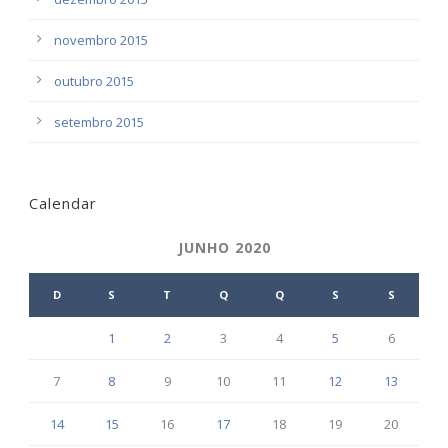
novembro 2015
outubro 2015
setembro 2015
Calendar
JUNHO 2020
D
S
T
Q
Q
S
S
1
2
3
4
5
6
7
8
9
10
11
12
13
14
15
16
17
18
19
20