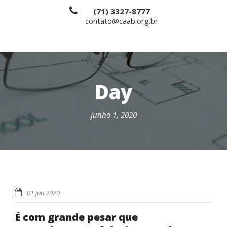
(71) 3327-8777
contato@caab.org.br
Day
junho 1, 2020
01 jun 2020
É com grande pesar que