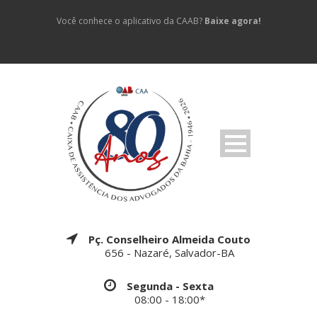
Você conhece o aplicativo da CAAB?
Baixe agora!
Pç. Conselheiro Almeida Couto
656 - Nazaré, Salvador-BA
Segunda - Sexta
08:00 - 18:00*