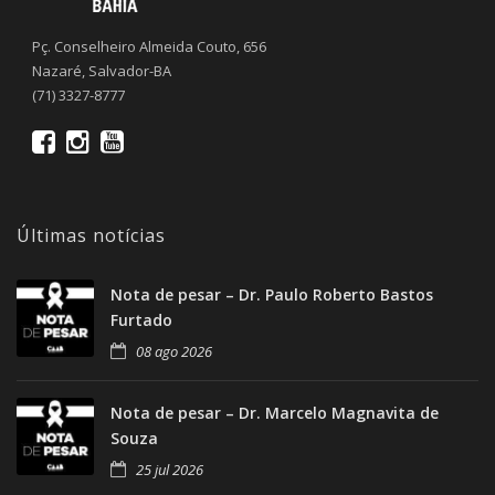
Pç. Conselheiro Almeida Couto, 656
Nazaré, Salvador-BA
(71) 3327-8777
Últimas notícias
Nota de pesar – Dr. Paulo Roberto Bastos
Furtado
08 ago 2026
Nota de pesar – Dr. Marcelo Magnavita de
Souza
25 jul 2026