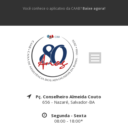
Você conhece o aplicativo da CAAB?
Baixe agora!
Pç. Conselheiro Almeida Couto
656 - Nazaré, Salvador-BA
Segunda - Sexta
08:00 - 18:00*