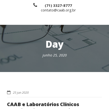
(71) 3327-8777
contato@caab.org.br
Day
junho 25, 2020
25 jun 2020
CAAB e Laboratórios Clínicos