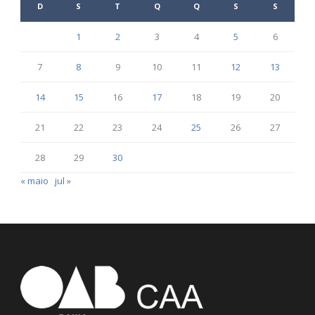
D
S
T
Q
Q
S
S
1
2
3
4
5
6
7
8
9
10
11
12
13
14
15
16
17
18
19
20
21
22
23
24
25
26
27
28
29
30
« maio
jul »