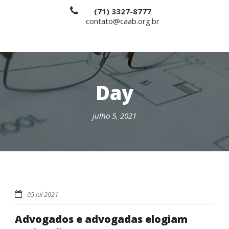
(71) 3327-8777
contato@caab.org.br
Day
julho 5, 2021
05 jul 2021
Advogados e advogadas elogiam