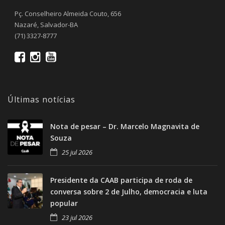
Pç. Conselheiro Almeida Couto, 656
Nazaré, Salvador-BA
(71) 3327-8777
Últimas notícias
Nota de pesar – Dr. Marcelo Magnavita de
Souza
25 jul 2026
Presidente da CAAB participa de roda de
conversa sobre 2 de Julho, democracia e luta
popular
23 jul 2026