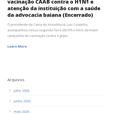
vacinação CAAB contra o H1N1 e
atenção da instituição com a saúde
da advocacia baiana (Encerrado)
O presidente da Caixa de Assistência, Luiz Coutinho,
acompanhou nessa segunda-feira (05/07) o início da maior
campanha de vacinação contra a gripe...
Learn More
Arquivos
julho 2026
junho 2026
maio 2026