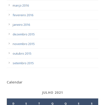
março 2016
fevereiro 2016
janeiro 2016
dezembro 2015
novembro 2015
outubro 2015
setembro 2015
Calendar
JULHO 2021
D
S
T
Q
Q
S
S