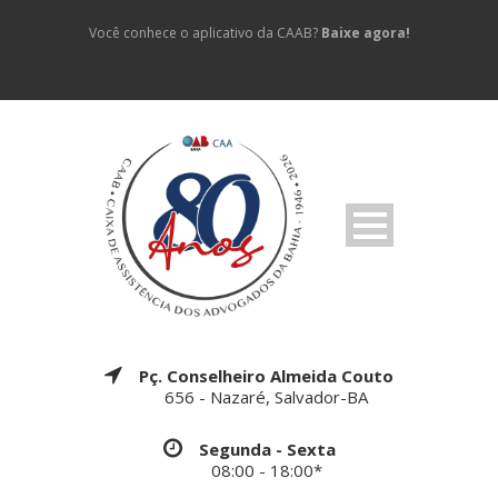
Você conhece o aplicativo da CAAB?
Baixe agora!
Pç. Conselheiro Almeida Couto
656 - Nazaré, Salvador-BA
Segunda - Sexta
08:00 - 18:00*