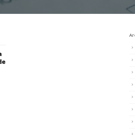
Ar
a
de