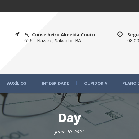
Pç. Conselheiro Almeida Couto
Segu
656 - Nazaré, Salvador-BA
08:00
AUXÍLIOS
INTEGRIDADE
OUVIDORIA
PLANO 
Day
julho 10, 2021