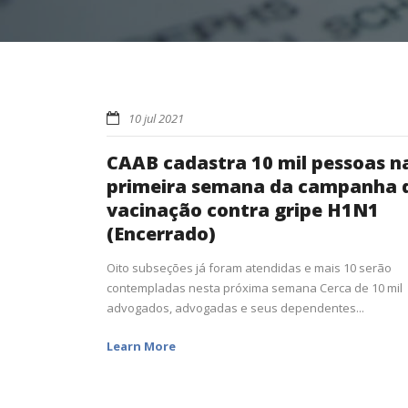
10 jul 2021
CAAB cadastra 10 mil pessoas n
primeira semana da campanha 
vacinação contra gripe H1N1
(Encerrado)
Oito subseções já foram atendidas e mais 10 serão
contempladas nesta próxima semana Cerca de 10 mil
advogados, advogadas e seus dependentes...
Learn More