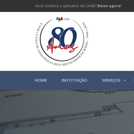
Você conhece o aplicativo da CAAB?
Baixe agora!
HOME
INSTITUIÇÃO
SERVIÇOS