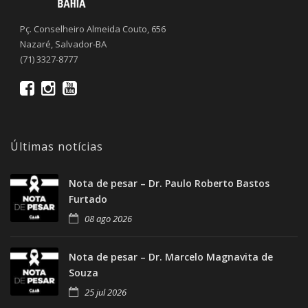
Pç. Conselheiro Almeida Couto, 656
Nazaré, Salvador-BA
(71) 3327-8777
Últimas notícias
Nota de pesar – Dr. Paulo Roberto Bastos
Furtado
08 ago 2026
Nota de pesar – Dr. Marcelo Magnavita de
Souza
25 jul 2026