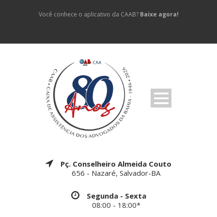
Você conhece o aplicativo da CAAB?
Baixe agora!
Pç. Conselheiro Almeida Couto
656 - Nazaré, Salvador-BA
Segunda - Sexta
08:00 - 18:00*