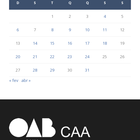
D
S
T
Q
Q
S
S
1
2
3
4
5
6
7
8
9
10
11
12
13
14
15
16
17
18
19
20
21
22
23
24
25
26
27
28
29
30
31
« fev
abr »