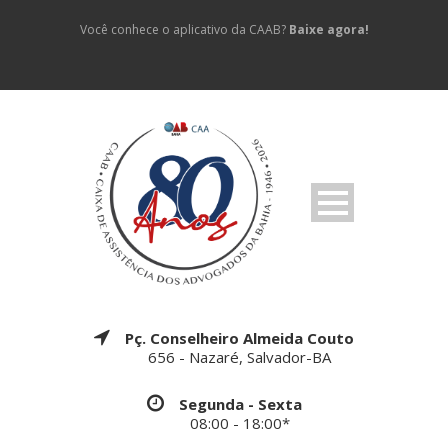
Você conhece o aplicativo da CAAB?
Baixe agora!
Pç. Conselheiro Almeida Couto
656 - Nazaré, Salvador-BA
Segunda - Sexta
08:00 - 18:00*