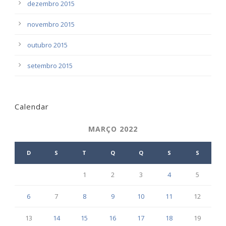
dezembro 2015
novembro 2015
outubro 2015
setembro 2015
Calendar
MARÇO 2022
D
S
T
Q
Q
S
S
1
2
3
4
5
6
7
8
9
10
11
12
13
14
15
16
17
18
19