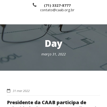
(71) 3327-8777
contato@caab.org.br
Day
março 31, 2022
31 mar 2022
Presidente da CAAB participa de