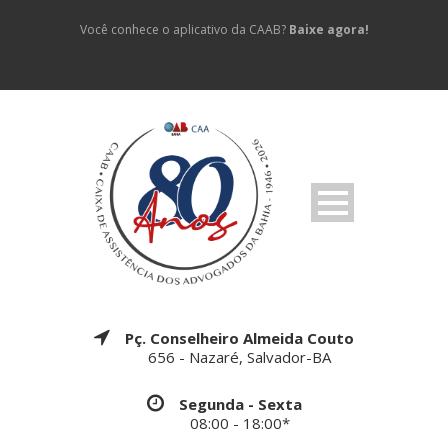
Você conhece o aplicativo da CAAB?
Baixe agora!
Pç. Conselheiro Almeida Couto
656 - Nazaré, Salvador-BA
Segunda - Sexta
08:00 - 18:00*