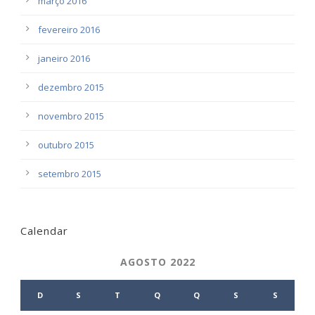
março 2016
fevereiro 2016
janeiro 2016
dezembro 2015
novembro 2015
outubro 2015
setembro 2015
Calendar
AGOSTO 2022
D
S
T
Q
Q
S
S