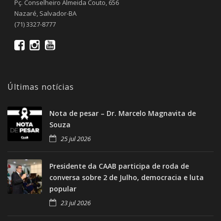
Pç. Conselheiro Almeida Couto, 656
Nazaré, Salvador-BA
(71) 3327-8777
Últimas notícias
Nota de pesar – Dr. Marcelo Magnavita de
Souza
25 jul 2026
Presidente da CAAB participa de roda de
conversa sobre 2 de Julho, democracia e luta
popular
23 jul 2026