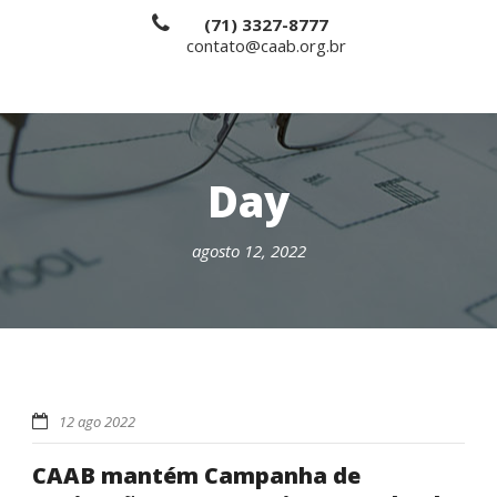
(71) 3327-8777
contato@caab.org.br
Day
agosto 12, 2022
12 ago 2022
CAAB mantém Campanha de