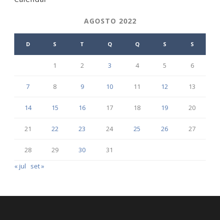
AGOSTO 2022
D
S
T
Q
Q
S
S
1
2
3
4
5
6
7
8
9
10
11
12
13
14
15
16
17
18
19
20
21
22
23
24
25
26
27
28
29
30
31
« jul
set »