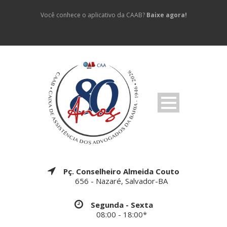
Você conhece o aplicativo da CAAB?
Baixe agora!
Pç. Conselheiro Almeida Couto
656 - Nazaré, Salvador-BA
Segunda - Sexta
08:00 - 18:00*