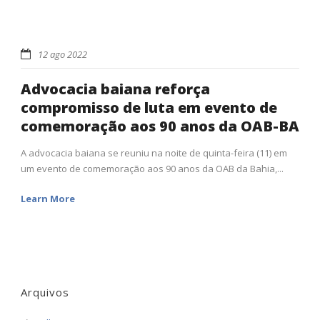
12 ago 2022
Advocacia baiana reforça
compromisso de luta em evento de
comemoração aos 90 anos da OAB-BA
A advocacia baiana se reuniu na noite de quinta-feira (11) em
um evento de comemoração aos 90 anos da OAB da Bahia,...
Learn More
Arquivos