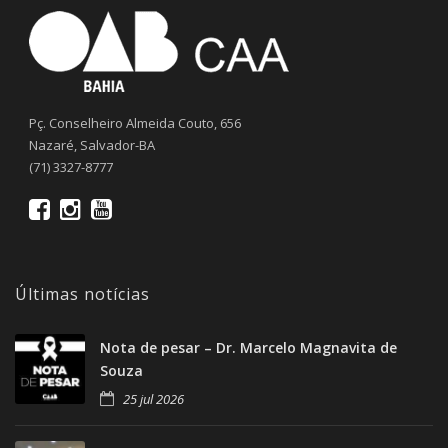
Pç. Conselheiro Almeida Couto, 656
Nazaré, Salvador-BA
(71) 3327-8777
Últimas notícias
Nota de pesar – Dr. Marcelo Magnavita de
Souza
25 jul 2026