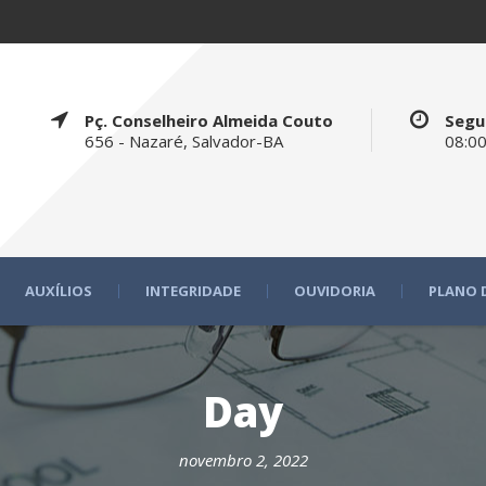
Pç. Conselheiro Almeida Couto
Segu
656 - Nazaré, Salvador-BA
08:00
AUXÍLIOS
INTEGRIDADE
OUVIDORIA
PLANO 
Day
novembro 2, 2022