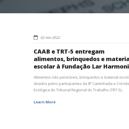
02 nov 2022
CAAB e TRT-5 entregam
alimentos, brinquedos e materia
escolar à Fundação Lar Harmon
Alimentos não perecíveis, brinquedos e material escol
doados pelos participantes da 8ª Caminhada e Corrid
Ecológica do Tribunal Regional do Trabalho (TRT-5)...
Learn More