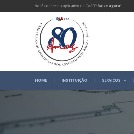
Você conhece o aplicativo da CAAB?
Baixe agora!
HOME
INSTITUIÇÃO
SERVIÇOS