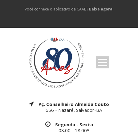
Você conhece o aplicativo da CAAB?
Baixe agora!
Pç. Conselheiro Almeida Couto
656 - Nazaré, Salvador-BA
Segunda - Sexta
08:00 - 18:00*