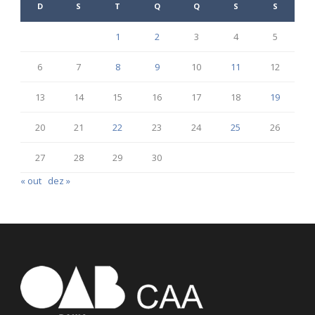
D
S
T
Q
Q
S
S
1
2
3
4
5
6
7
8
9
10
11
12
13
14
15
16
17
18
19
20
21
22
23
24
25
26
27
28
29
30
« out
dez »