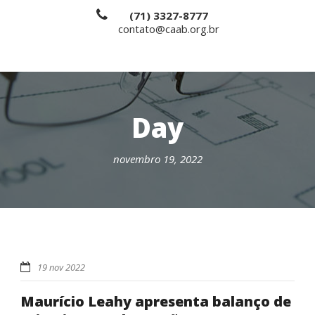
(71) 3327-8777
contato@caab.org.br
Day
novembro 19, 2022
19 nov 2022
Maurício Leahy apresenta balanço de