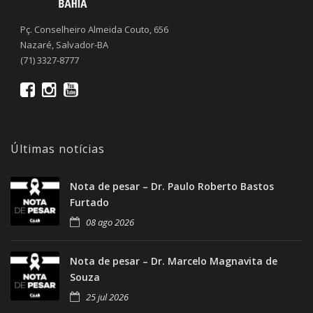
Pç. Conselheiro Almeida Couto, 656
Nazaré, Salvador-BA
(71) 3327-8777
Últimas notícias
Nota de pesar – Dr. Paulo Roberto Bastos
Furtado
08 ago 2026
Nota de pesar – Dr. Marcelo Magnavita de
Souza
25 jul 2026