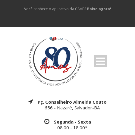
Você conhece o aplicativo da CAAB?
Baixe agora!
Pç. Conselheiro Almeida Couto
656 - Nazaré, Salvador-BA
Segunda - Sexta
08:00 - 18:00*