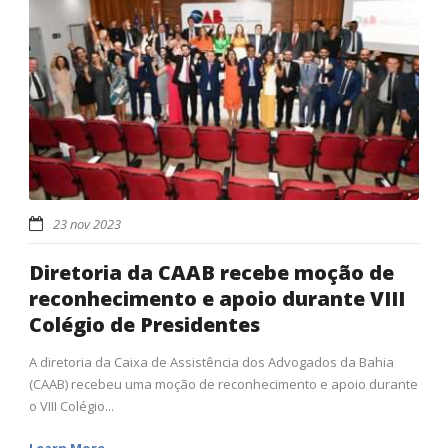
23 nov 2023
Diretoria da CAAB recebe moção de
reconhecimento e apoio durante VIII
Colégio de Presidentes
A diretoria da Caixa de Assistência dos Advogados da Bahia
(CAAB) recebeu uma moção de reconhecimento e apoio durante
o VIII Colégio...