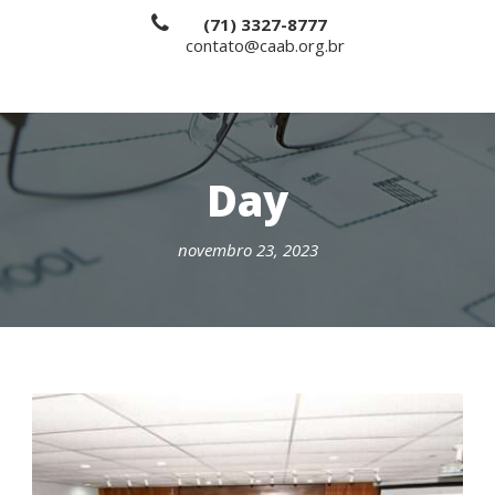
(71) 3327-8777
contato@caab.org.br
Day
novembro 23, 2023