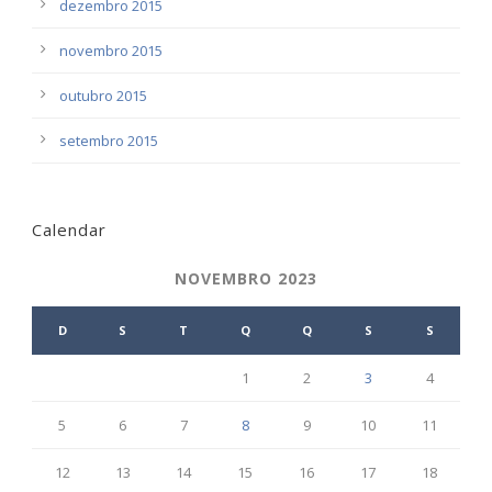
dezembro 2015
novembro 2015
outubro 2015
setembro 2015
Calendar
NOVEMBRO 2023
D
S
T
Q
Q
S
S
1
2
3
4
5
6
7
8
9
10
11
12
13
14
15
16
17
18