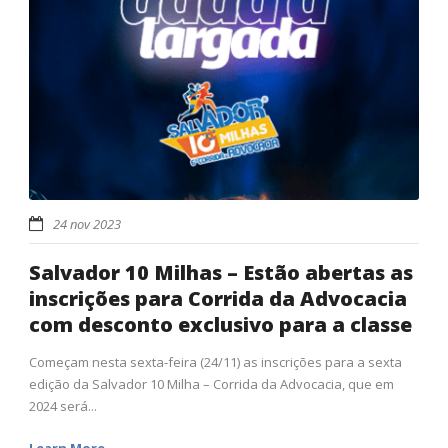
24 nov 2023
Salvador 10 Milhas – Estão abertas as
inscrições para Corrida da Advocacia
com desconto exclusivo para a classe
Começam nesta sexta-feira (24/11) as inscrições para a sexta
edição da Salvador 10 Milha – Corrida da Advocacia, que em
2024 será...