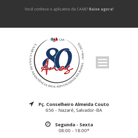
Você conhece o aplicativo da CAAB?
Baixe agora!
Pç. Conselheiro Almeida Couto
656 - Nazaré, Salvador-BA
Segunda - Sexta
08:00 - 18:00*