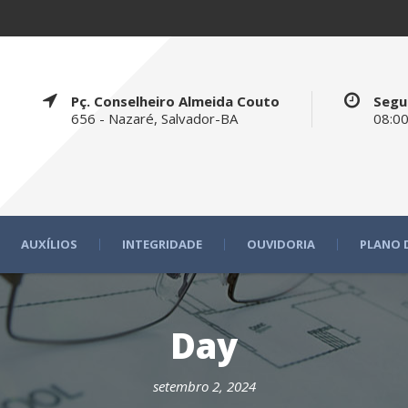
Pç. Conselheiro Almeida Couto
Segu
656 - Nazaré, Salvador-BA
08:00
AUXÍLIOS
INTEGRIDADE
OUVIDORIA
PLANO 
Day
setembro 2, 2024