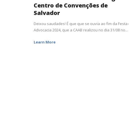
Centro de Convenções de
Salvador
Deixou saudades! É que que se ouvia ao fim da Festa
Advocacia 2024, que a CAAB realizou no dia 31/08 no...
Learn More