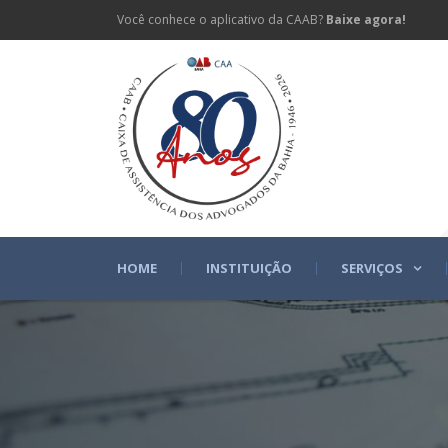
Você conhece o aplicativo da CAAB?
Baixe agora!
HOME
INSTITUIÇÃO
SERVIÇOS