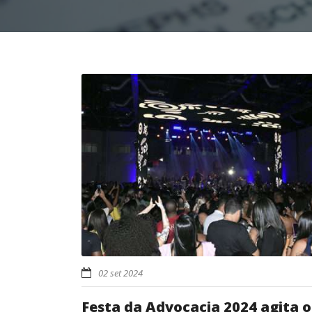
02 set 2024
Festa da Advocacia 2024 agita o