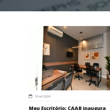
19 set 2024
Meu Escritório: CAAB inaugura