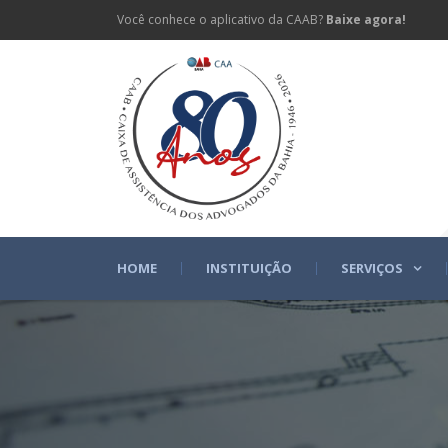
Você conhece o aplicativo da CAAB?
Baixe agora!
HOME
INSTITUIÇÃO
SERVIÇOS