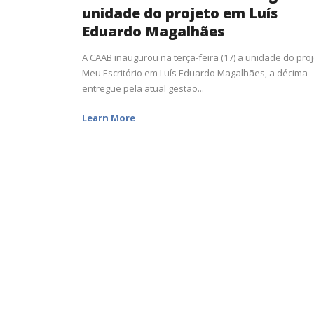
unidade do projeto em Luís
Eduardo Magalhães
A CAAB inaugurou na terça-feira (17) a unidade do pro
Meu Escritório em Luís Eduardo Magalhães, a décima
entregue pela atual gestão...
Learn More