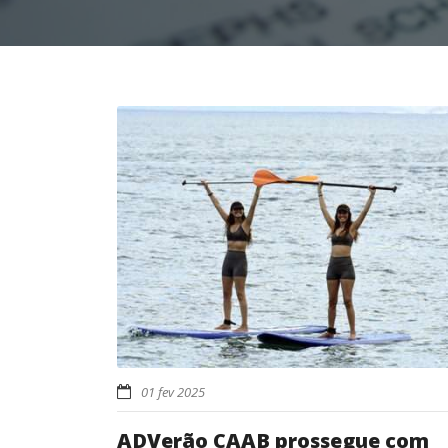
01 fev 2025
ADVerão CAAB prossegue com