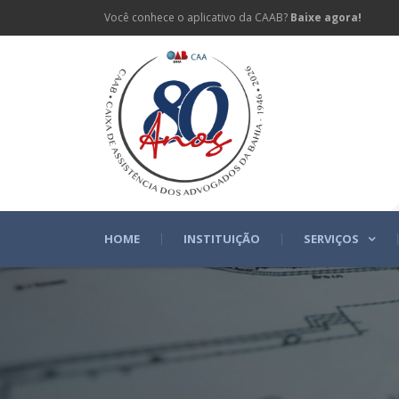
Você conhece o aplicativo da CAAB?
Baixe agora!
HOME
INSTITUIÇÃO
SERVIÇOS