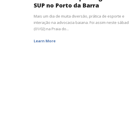
SUP no Porto da Barra
Mais um dia de muita diversão, prática de esporte e
interação na advocacia baiana. Foi assim neste sába
(01/02) na Praia do...
Learn More