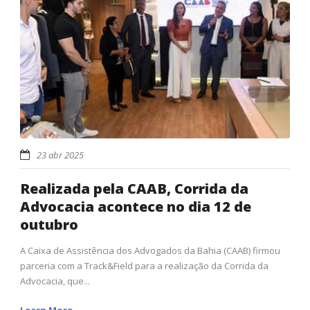
23 abr 2025
Realizada pela CAAB, Corrida da
Advocacia acontece no dia 12 de
outubro
A Caixa de Assistência dos Advogados da Bahia (CAAB) firmou
parceria com a Track&Field para a realização da Corrida da
Advocacia, que...