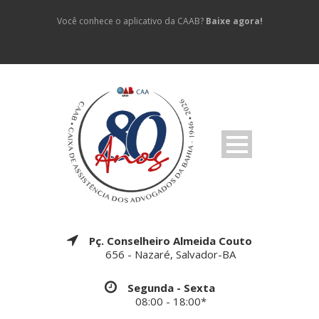
Você conhece o aplicativo da CAAB?
Baixe agora!
Pç. Conselheiro Almeida Couto
656 - Nazaré, Salvador-BA
Segunda - Sexta
08:00 - 18:00*