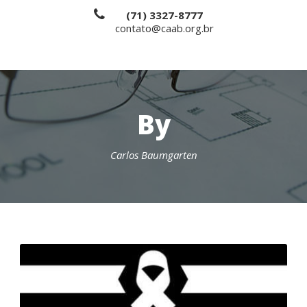
(71) 3327-8777
contato@caab.org.br
By
Carlos Baumgarten