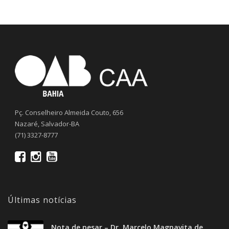
Pç. Conselheiro Almeida Couto, 656
Nazaré, Salvador-BA
(71) 3327-8777
Últimas notícias
Nota de pesar – Dr. Marcelo Magnavita de