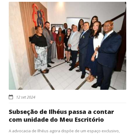
12 set 2024
Subseção de Ilhéus passa a contar
com unidade do Meu Escritório
A advocacia de Ilhéus agora dispõe de um espaço exclusivo,