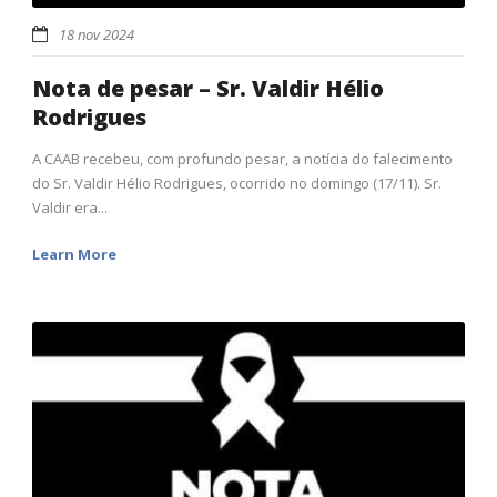
18 nov 2024
Nota de pesar – Sr. Valdir Hélio
Rodrigues
A CAAB recebeu, com profundo pesar, a notícia do falecimento
do Sr. Valdir Hélio Rodrigues, ocorrido no domingo (17/11). Sr.
Valdir era...
Learn More