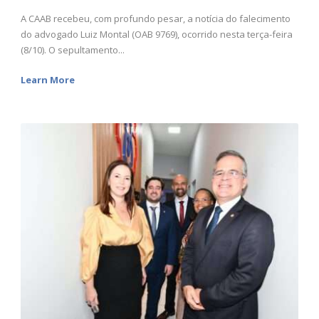
A CAAB recebeu, com profundo pesar, a notícia do falecimento
do advogado Luiz Montal (OAB 9769), ocorrido nesta terça-feira
(8/10). O sepultamento...
Learn More