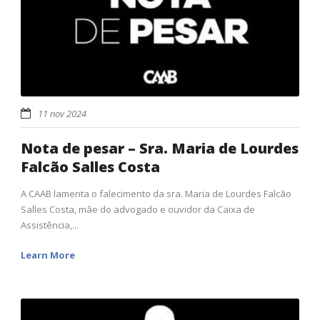
11 nov 2024
Nota de pesar – Sra. Maria de Lourdes
Falcão Salles Costa
A CAAB lamenta o falecimento da sra. Maria de Lourdes Falcão
Salles Costa, mãe do advogado e ouvidor da Caixa de
Assistência,...
Learn More