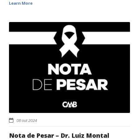
Learn More
08 out 2024
Nota de Pesar – Dr. Luiz Montal