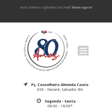
Você conhece o aplicativo da CAAB?
Baixe agora!
Pç. Conselheiro Almeida Couto
656 - Nazaré, Salvador-BA
Segunda - Sexta
08:00 - 18:00*