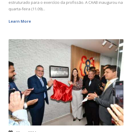
estruturado para o exercício da profissão. A CAAB inaugurou na
quarta-feira (11.09)...
Learn More