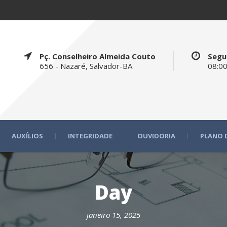
Pç. Conselheiro Almeida Couto
Segu
656 - Nazaré, Salvador-BA
08:00
AUXÍLIOS
INTEGRIDADE
OUVIDORIA
PLANO 
Day
janeiro 15, 2025