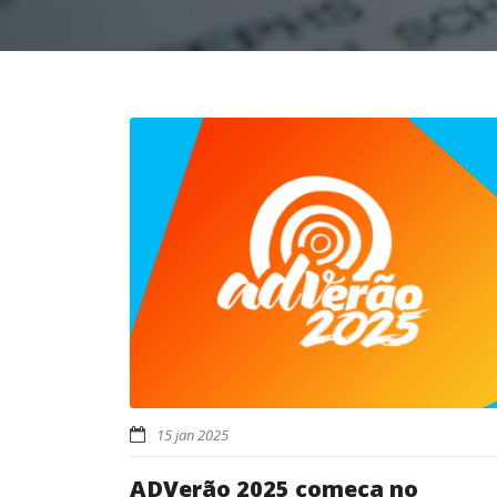
15 jan 2025
ADVerão 2025 começa no