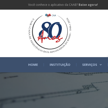
Você conhece o aplicativo da CAAB?
Baixe agora!
HOME
INSTITUIÇÃO
SERVIÇOS