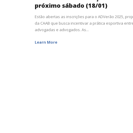
próximo sábado (18/01)
Estão abertas as inscrições para o ADVerão 2025, proj
da CAAB que busca incentivar a prática esportiva entr
advogadas e advogados. As...
Learn More