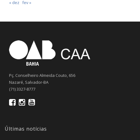
« dez
fev »
Pç. Conselheiro Almeida Couto, 656
Nazaré, Salvador-BA
(71) 3327-8777
Últimas notícias