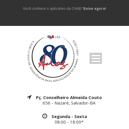
Você conhece o aplicativo da CAAB?
Baixe agora!
Pç. Conselheiro Almeida Couto
656 - Nazaré, Salvador-BA
Segunda - Sexta
08:00 - 18:00*