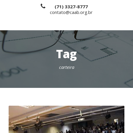
(71) 3327-8777
contato@caab.org.br
Tag
carteira