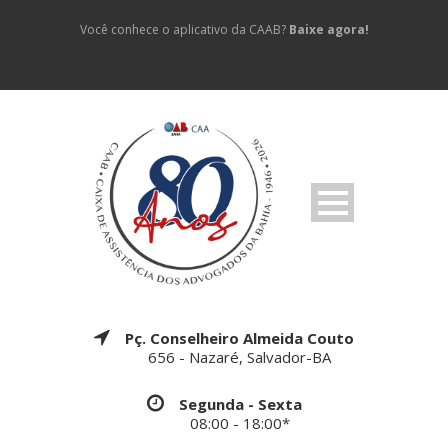
Você conhece o aplicativo da CAAB?
Baixe agora!
Pç. Conselheiro Almeida Couto
656 - Nazaré, Salvador-BA
Segunda - Sexta
08:00 - 18:00*