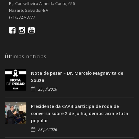
Pç. Conselheiro Almeida Couto, 656
Nazaré, Salvador-BA
(71) 3327-8777
Últimas notícias
Nota de pesar – Dr. Marcelo Magnavita de
Souza
25 jul 2026
Presidente da CAAB participa de roda de
conversa sobre 2 de Julho, democracia e luta
popular
23 jul 2026