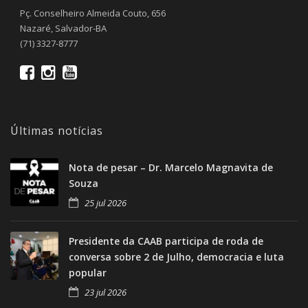
Pç. Conselheiro Almeida Couto, 656
Nazaré, Salvador-BA
(71) 3327-8777
Últimas notícias
Nota de pesar – Dr. Marcelo Magnavita de
Souza
25 jul 2026
Presidente da CAAB participa de roda de
conversa sobre 2 de Julho, democracia e luta
popular
23 jul 2026