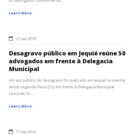
os advogados Guilherme de...
Learn More
21 out 2019
Desagravo público em Jequié reúne 50
advogados em frente à Delegacia
Municipal
Um ato público de desagravo foi realizado em Jequié na manhã
desta segunda-feira (21), em frente à Delegacia Municipal.
Cerca de 50...
Learn More
17 out 2019