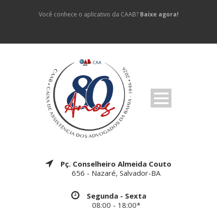
Você conhece o aplicativo da CAAB?
Baixe agora!
Pç. Conselheiro Almeida Couto
656 - Nazaré, Salvador-BA
Segunda - Sexta
08:00 - 18:00*