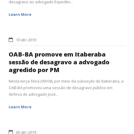
desagravo ao advogado Expedito...
Learn More
10 abr 2019
OAB-BA promove em Itaberaba
sessão de desagravo a advogado
agredido por PM
Nesta terça-feira (09/04), por meio da subseção de Itaberaba, a
OAB-BA promoveu uma sessão de desagravo público em
defesa do advogado José...
Learn More
06 abr 2019