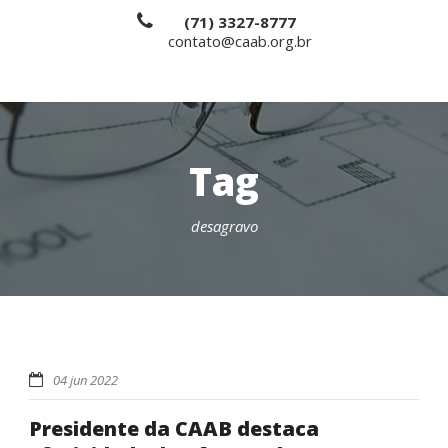
(71) 3327-8777
contato@caab.org.br
Tag
desagravo
04 jun 2022
Presidente da CAAB destaca